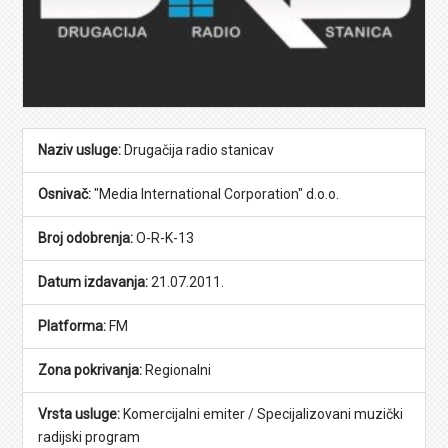
Naziv usluge:
Drugačija radio stanicav
Osnivač:
"Media International Corporation" d.o.o.
Broj odobrenja:
O-R-K-13
Datum izdavanja:
21.07.2011.
Platforma:
FM
Zona pokrivanja:
Regionalni
Vrsta usluge:
Komercijalni emiter / Specijalizovani muzički
radijski program