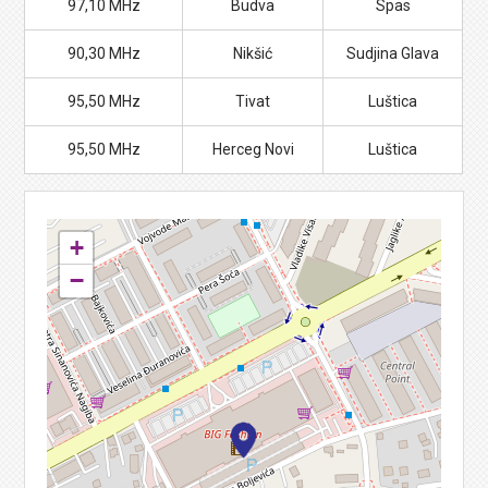
97,10 MHz
Budva
Spas
90,30 MHz
Nikšić
Sudjina Glava
95,50 MHz
Tivat
Luštica
95,50 MHz
Herceg Novi
Luštica
+
−