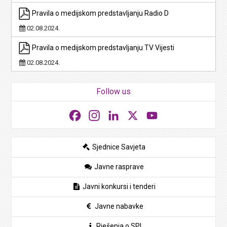
Pravila o medijskom predstavljanju Radio D
02.08.2024.
Pravila o medijskom predstavljanju TV Vijesti
02.08.2024.
Follow us
Facebook
Instagram
LinkedIn
X
YouTube
Sjednice Savjeta
Javne rasprave
Javni konkursi i tenderi
Javne nabavke
Rješenja o SPI