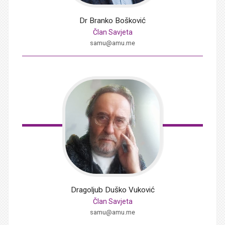
Dr Branko
Bošković
Član Savjeta
samu@amu.me
Dragoljub Duško
Vuković
Član Savjeta
samu@amu.me