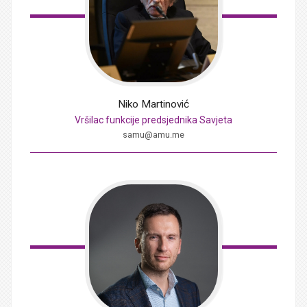
Niko
Martinović
Vršilac funkcije predsjednika Savjeta
samu@amu.me