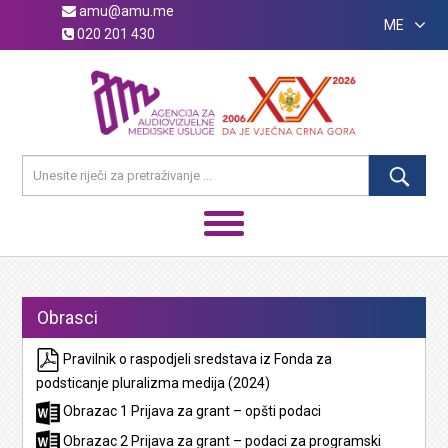
amu@amu.me
ME
020 201 430
Obrasci
Pravilnik o raspodjeli sredstava iz Fonda za
podsticanje pluralizma medija (2024)
Obrazac 1 Prijava za grant – opšti podaci
Obrazac 2 Prijava za grant – podaci za programski