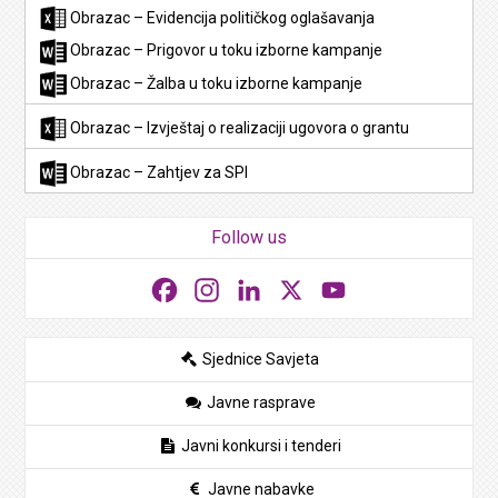
Obrazac – Evidencija političkog oglašavanja
Obrazac – Prigovor u toku izborne kampanje
Obrazac – Žalba u toku izborne kampanje
Obrazac – Izvještaj o realizaciji ugovora o grantu
Obrazac – Zahtjev za SPI
Follow us
Facebook
Instagram
LinkedIn
X
YouTube
Sjednice Savjeta
Javne rasprave
Javni konkursi i tenderi
Javne nabavke