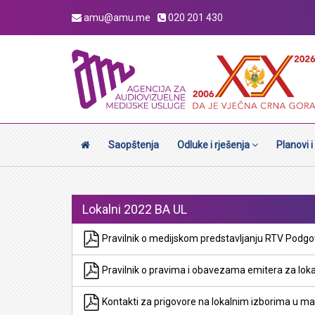
amu@amu.me
020 201 430
Saopštenja
Odluke i rješenja
Planovi i
Lokalni 2022 BA UL
Pravilnik o medijskom predstavljanju RTV Podgo
Pravilnik o pravima i obavezama emitera za loka
Kontakti za prigovore na lokalnim izborima u ma