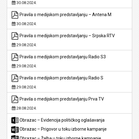
30.08.2024.
Pravila o medijskom predstavljanju – Antena M
30.08.2024.
Pravila o medijskom predstavljanju – Srpska RTV
29.08.2024.
Pravila o medijskom predstavljanju Radio S3
29.08.2024.
Pravila o medijskom predstavljanju Radio S
29.08.2024.
Pravila o medijskom predstavljanju Prva TV
28.08.2024.
Obrazac – Evidencija političkog oglašavanja
Obrazac – Prigovor u toku izborne kampanje
Obrazac – Žalba u toku izborne kampanje