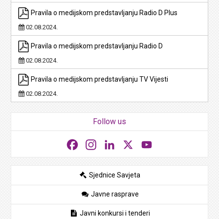
Pravila o medijskom predstavljanju Radio D Plus
02.08.2024.
Pravila o medijskom predstavljanju Radio D
02.08.2024.
Pravila o medijskom predstavljanju TV Vijesti
02.08.2024.
Follow us
Facebook
Instagram
LinkedIn
X
YouTube
Sjednice Savjeta
Javne rasprave
Javni konkursi i tenderi