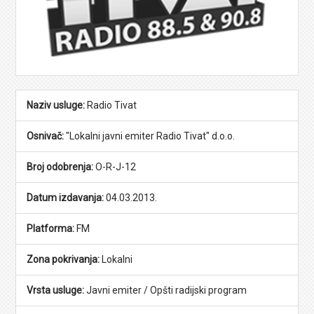
Naziv usluge:
Radio Tivat
Osnivač:
"Lokalni javni emiter Radio Tivat" d.o.o.
Broj odobrenja:
O-R-J-12
Datum izdavanja:
04.03.2013.
Platforma:
FM
Zona pokrivanja:
Lokalni
Vrsta usluge:
Javni emiter / Opšti radijski program