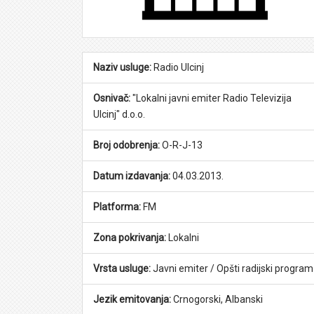
Naziv usluge:
Radio Ulcinj
Osnivač:
"Lokalni javni emiter Radio Televizija
Ulcinj" d.o.o.
Broj odobrenja:
O-R-J-13
Datum izdavanja:
04.03.2013.
Platforma:
FM
Zona pokrivanja:
Lokalni
Vrsta usluge:
Javni emiter / Opšti radijski program
Jezik emitovanja:
Crnogorski, Albanski