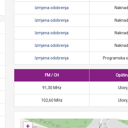
Izmjena odobrenja
Nakna
Izmjena odobrenja
Nakna
Izmjena odobrenja
Nakna
Izmjena odobrenja
Nakna
Izmjena odobrenja
Programska s
FM / CH
Opštin
91,30 MHz
Ulcinj
102,60 MHz
Ulcinj
+