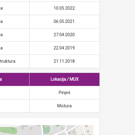
da
10.05.2022.
da
06.05.2021.
da
27.04.2020.
da
22.04.2019.
truktura
21.11.2018.
a
Lokacija / MUX
Pinješ
Možura