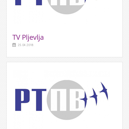
TV Pljevlja
25.04.2018.