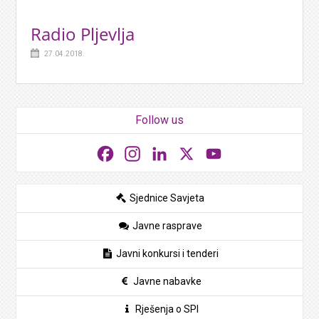
Radio Pljevlja
27.04.2018.
Follow us
Facebook
Instagram
LinkedIn
X
YouTube
Sjednice Savjeta
Javne rasprave
Javni konkursi i tenderi
Javne nabavke
Rješenja o SPI