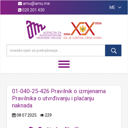
amu@amu.me
ME
020 201 430
01-040-25-426 Pravilnik o izmjenama
Pravilnika o utvrđivanju i plaćanju
naknada
08.07.2025.
229