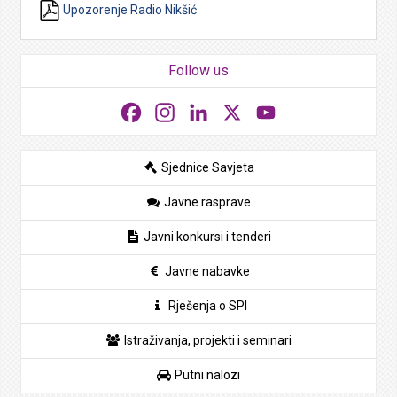
Upozorenje Radio Nikšić
Follow us
Facebook
Instagram
LinkedIn
X
YouTube
Sjednice Savjeta
Javne rasprave
Javni konkursi i tenderi
Javne nabavke
Rješenja o SPI
Istraživanja, projekti i seminari
Putni nalozi