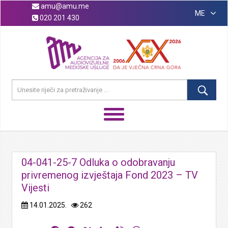
amu@amu.me
ME
020 201 430
04-041-25-7 Odluka o odobravanju
privremenog izvještaja Fond 2023 – TV
Vijesti
14.01.2025.
262