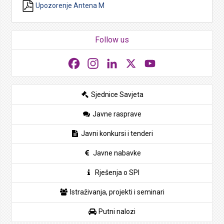
Upozorenje Antena M
Follow us
Facebook
Instagram
LinkedIn
X
YouTube
Sjednice Savjeta
Javne rasprave
Javni konkursi i tenderi
Javne nabavke
Rješenja o SPI
Istraživanja, projekti i seminari
Putni nalozi