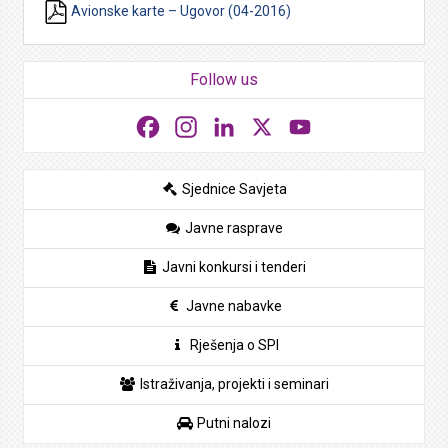
Avionske karte – Ugovor (04-2016)
Follow us
Facebook
Instagram
LinkedIn
X
YouTube
Sjednice Savjeta
Javne rasprave
Javni konkursi i tenderi
Javne nabavke
Rješenja o SPI
Istraživanja, projekti i seminari
Putni nalozi