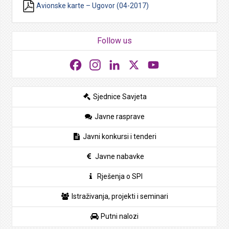
Avionske karte – Ugovor (04-2017)
Follow us
Facebook
Instagram
LinkedIn
X
YouTube
Sjednice Savjeta
Javne rasprave
Javni konkursi i tenderi
Javne nabavke
Rješenja o SPI
Istraživanja, projekti i seminari
Putni nalozi