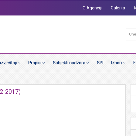
O Agenciji
Galerija
 izvještaji
Propisi
Subjekti nadzora
SPI
Izbori
F
02-2017)