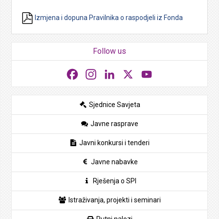
Izmjena i dopuna Pravilnika o raspodjeli iz Fonda
Follow us
Facebook
Instagram
LinkedIn
X
YouTube
Sjednice Savjeta
Javne rasprave
Javni konkursi i tenderi
Javne nabavke
Rješenja o SPI
Istraživanja, projekti i seminari