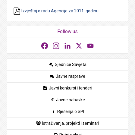
Izvještaj o radu Agencije za 2011. godinu
Follow us
Facebook
Instagram
LinkedIn
X
YouTube
Sjednice Savjeta
Javne rasprave
Javni konkursi i tenderi
Javne nabavke
Rješenja o SPI
Istraživanja, projekti i seminari