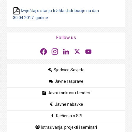
Izvještaj o stanju tržišta distribucije na dan
30.04.2017. godine
Follow us
Facebook
Instagram
LinkedIn
X
YouTube
Sjednice Savjeta
Javne rasprave
Javni konkursi i tenderi
Javne nabavke
Rješenja o SPI
Istraživanja, projekti i seminari