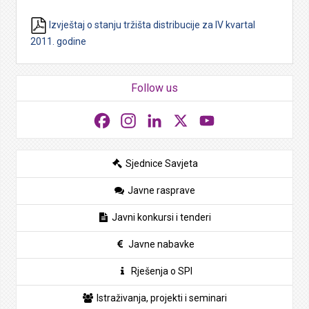
Izvještaj o stanju tržišta distribucije za IV kvartal
2011. godine
Follow us
Facebook
Instagram
LinkedIn
X
YouTube
Sjednice Savjeta
Javne rasprave
Javni konkursi i tenderi
Javne nabavke
Rješenja o SPI
Istraživanja, projekti i seminari