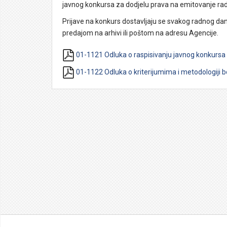
javnog konkursa za dodjelu prava na emitovanje rad
Prijave na konkurs dostavljaju se svakog radnog dan
predajom na arhivi ili poštom na adresu Agencije.
01-1121 Odluka o raspisivanju javnog konkurs
01-1122 Odluka o kriterijumima i metodologiji 