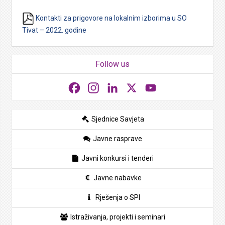
Kontakti za prigovore na lokalnim izborima u SO
Tivat – 2022. godine
Follow us
Facebook
Instagram
LinkedIn
X
YouTube
Sjednice Savjeta
Javne rasprave
Javni konkursi i tenderi
Javne nabavke
Rješenja o SPI
Istraživanja, projekti i seminari