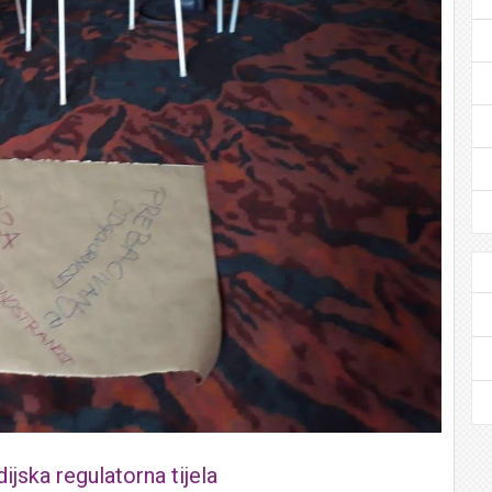
jska regulatorna tijela