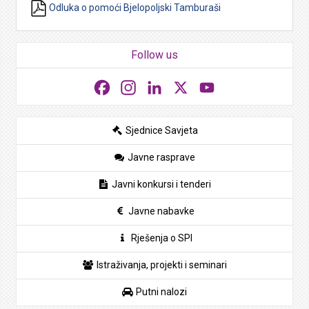
Odluka o pomoći Bjelopoljski Tamburaši
Follow us
Facebook
Instagram
LinkedIn
X
YouTube
Sjednice Savjeta
Javne rasprave
Javni konkursi i tenderi
Javne nabavke
Rješenja o SPI
Istraživanja, projekti i seminari
Putni nalozi