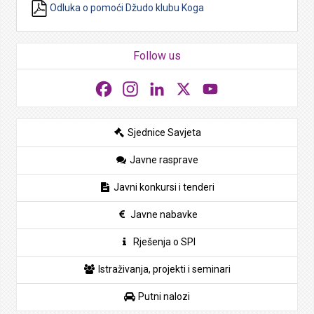
Odluka o pomoći Džudo klubu Koga
Follow us
Facebook
Instagram
LinkedIn
X
YouTube
Sjednice Savjeta
Javne rasprave
Javni konkursi i tenderi
Javne nabavke
Rješenja o SPI
Istraživanja, projekti i seminari
Putni nalozi