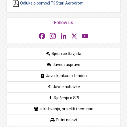
Odluka o pomoći FK Stari Aerodrom
Follow us
Facebook
Instagram
LinkedIn
X
YouTube
Sjednice Savjeta
Javne rasprave
Javni konkursi i tenderi
Javne nabavke
Rješenja o SPI
Istraživanja, projekti i seminari
Putni nalozi