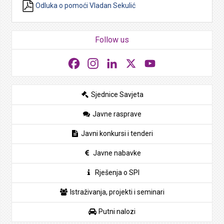
Odluka o pomoći Vladan Sekulić
Follow us
Facebook
Instagram
LinkedIn
X
YouTube
Sjednice Savjeta
Javne rasprave
Javni konkursi i tenderi
Javne nabavke
Rješenja o SPI
Istraživanja, projekti i seminari
Putni nalozi