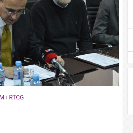
EM i RTCG