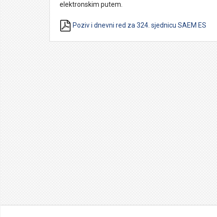
elektronskim putem.
Poziv i dnevni red za 324. sjednicu SAEM ES