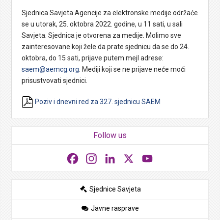
Sjednica Savjeta Agencije za elektronske medije održaće
se u utorak, 25. oktobra 2022. godine, u 11 sati, u sali
Savjeta. Sjednica je otvorena za medije. Molimo sve
zainteresovane koji žele da prate sjednicu da se do 24.
oktobra, do 15 sati, prijave putem mejl adrese:
saem@aemcg.org
. Mediji koji se ne prijave neće moći
prisustvovati sjednici.
Poziv i dnevni red za 327. sjednicu SAEM
Follow us
Facebook
Instagram
LinkedIn
X
YouTube
Sjednice Savjeta
Javne rasprave