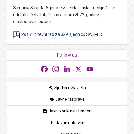
Sjednica Savjeta Agencije za elektronske medije će se
održati u četvrtak, 10. novembra 2022. godine,
elektronskim putem.
Poziv i dnevni red za 329. sjednicu SAEM ES
Follow us
Facebook
Instagram
LinkedIn
X
YouTube
Sjednice Savjeta
Javne rasprave
Javni konkursi i tenderi
Javne nabavke