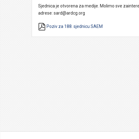
Sjednica je otvorena za medije. Molimo sve zaintere
adrese: sard@ardcg.org
Poziv za 188. sjednicu SAEM