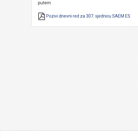
putem.
Pozivi dnevni red za 307. sjednicu SAEM ES