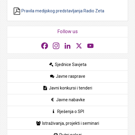
Pravila medijskog predstavljanja Radio Zeta
Follow us
Facebook
Instagram
LinkedIn
X
YouTube
Sjednice Savjeta
Javne rasprave
Javni konkursi i tenderi
Javne nabavke
Rješenja o SPI
Istraživanja, projekti i seminari