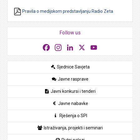
Pravila o medijskom predstavljanju Radio Zeta
Follow us
Facebook
Instagram
LinkedIn
X
YouTube
Sjednice Savjeta
Javne rasprave
Javni konkursi i tenderi
Javne nabavke
Rješenja o SPI
Istraživanja, projekti i seminari