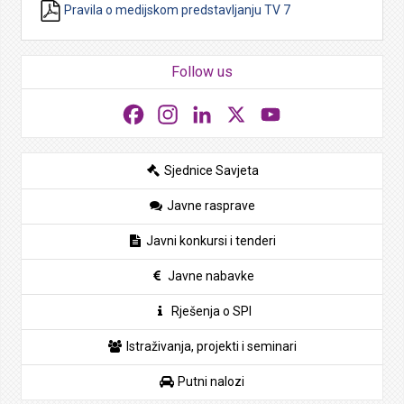
Pravila o medijskom predstavljanju TV 7
Follow us
Facebook
Instagram
LinkedIn
X
YouTube
Sjednice Savjeta
Javne rasprave
Javni konkursi i tenderi
Javne nabavke
Rješenja o SPI
Istraživanja, projekti i seminari
Putni nalozi