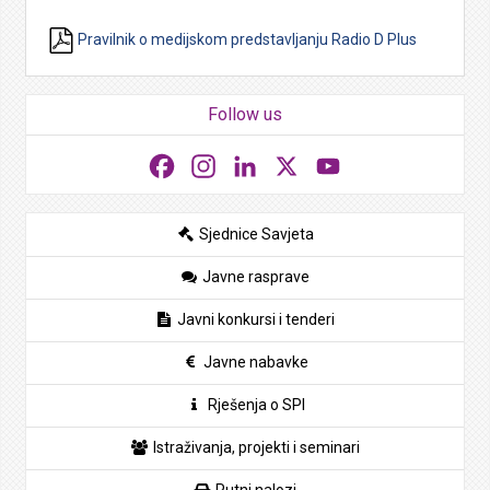
Pravilnik o medijskom predstavljanju Radio D Plus
Follow us
Facebook
Instagram
LinkedIn
X
YouTube
Sjednice Savjeta
Javne rasprave
Javni konkursi i tenderi
Javne nabavke
Rješenja o SPI
Istraživanja, projekti i seminari