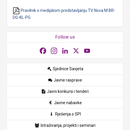
Pravilnik o medijskom predstavljanju TV Nova M BR-
DG-KL-PG
Follow us
Facebook
Instagram
LinkedIn
X
YouTube
Sjednice Savjeta
Javne rasprave
Javni konkursi i tenderi
Javne nabavke
Rješenja o SPI
Istraživanja, projekti i seminari