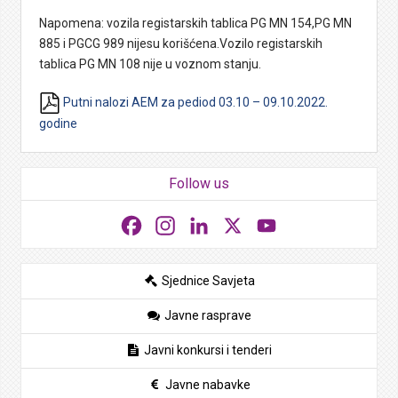
Napomena: vozila registarskih tablica PG MN 154,PG MN
885 i PGCG 989 nijesu korišćena.Vozilo registarskih
tablica PG MN 108 nije u voznom stanju.
Putni nalozi AEM za pediod 03.10 – 09.10.2022.
godine
Follow us
Facebook
Instagram
LinkedIn
X
YouTube
Sjednice Savjeta
Javne rasprave
Javni konkursi i tenderi
Javne nabavke