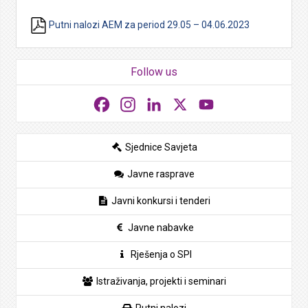
Putni nalozi AEM za period 29.05 – 04.06.2023
Follow us
Facebook
Instagram
LinkedIn
X
YouTube
Sjednice Savjeta
Javne rasprave
Javni konkursi i tenderi
Javne nabavke
Rješenja o SPI
Istraživanja, projekti i seminari