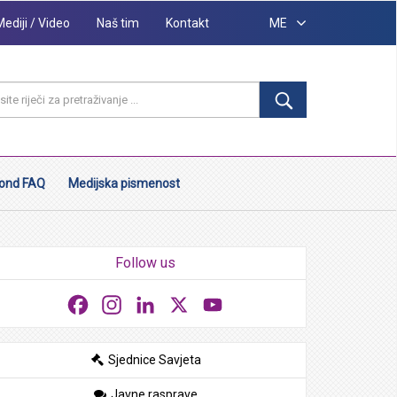
Mediji / Video
Naš tim
Kontakt
ME
ond FAQ
Medijska pismenost
Follow us
Facebook
Instagram
LinkedIn
X
YouTube
Sjednice Savjeta
Javne rasprave