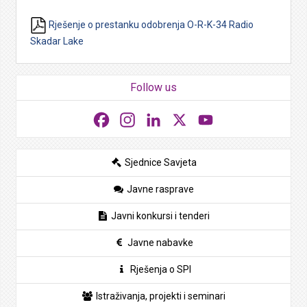
Rješenje o prestanku odobrenja O-R-K-34 Radio
Skadar Lake
Follow us
Facebook
Instagram
LinkedIn
X
YouTube
Sjednice Savjeta
Javne rasprave
Javni konkursi i tenderi
Javne nabavke
Rješenja o SPI
Istraživanja, projekti i seminari