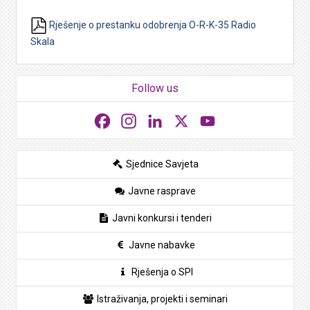
Rješenje o prestanku odobrenja O-R-K-35 Radio
Skala
Follow us
Facebook
Instagram
LinkedIn
X
YouTube
Sjednice Savjeta
Javne rasprave
Javni konkursi i tenderi
Javne nabavke
Rješenja o SPI
Istraživanja, projekti i seminari