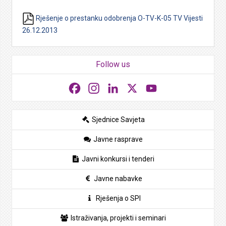
Rješenje o prestanku odobrenja O-TV-K-05 TV Vijesti
26.12.2013
Follow us
Facebook
Instagram
LinkedIn
X
YouTube
Sjednice Savjeta
Javne rasprave
Javni konkursi i tenderi
Javne nabavke
Rješenja o SPI
Istraživanja, projekti i seminari