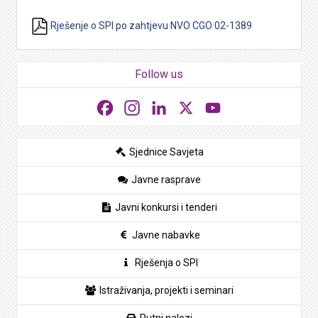
Rješenje o SPI po zahtjevu NVO CGO 02-1389
Follow us
Facebook
Instagram
LinkedIn
X
YouTube
Sjednice Savjeta
Javne rasprave
Javni konkursi i tenderi
Javne nabavke
Rješenja o SPI
Istraživanja, projekti i seminari