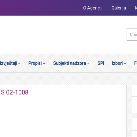
O Agenciji
Galerija
 izvještaji
Propisi
Subjekti nadzora
SPI
Izbori
F
NS 02-1008