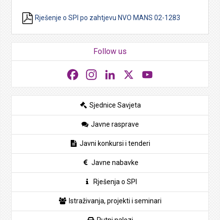
Rješenje o SPI po zahtjevu NVO MANS 02-1283
Follow us
Facebook
Instagram
LinkedIn
X
YouTube
Sjednice Savjeta
Javne rasprave
Javni konkursi i tenderi
Javne nabavke
Rješenja o SPI
Istraživanja, projekti i seminari