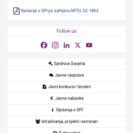
Rješenje o SPI po zahtjevu MTEL 02-1863
Follow us
Facebook
Instagram
LinkedIn
X
YouTube
Sjednice Savjeta
Javne rasprave
Javni konkursi i tenderi
Javne nabavke
Rješenja o SPI
Istraživanja, projekti i seminari