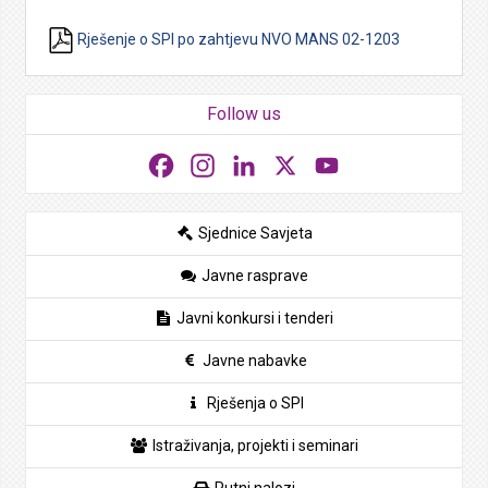
Rješenje o SPI po zahtjevu NVO MANS 02-1203
Follow us
Facebook
Instagram
LinkedIn
X
YouTube
Sjednice Savjeta
Javne rasprave
Javni konkursi i tenderi
Javne nabavke
Rješenja o SPI
Istraživanja, projekti i seminari