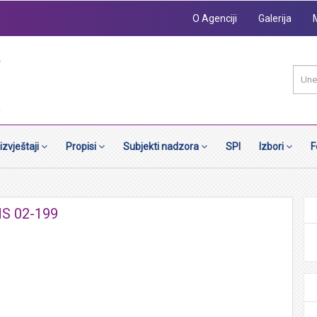
O Agenciji
Galerija
 izvještaji
Propisi
Subjekti nadzora
SPI
Izbori
F
NS 02-199